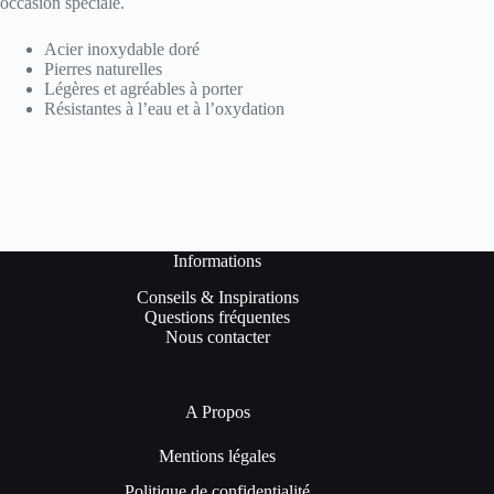
occasion spéciale.
Acier inoxydable doré
Pierres naturelles
Légères et agréables à porter
Résistantes à l’eau et à l’oxydation
Informations
Conseils & Inspirations
Questions fréquentes
Nous contacter
A Propos
Mentions légales
Politique de confidentialité