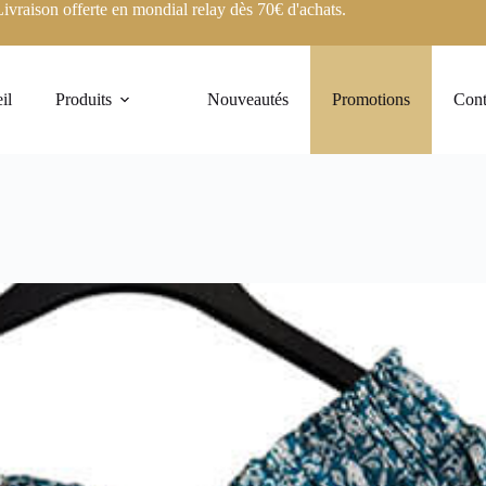
Livraison offerte en mondial relay dès 70€ d'achats.
il
Produits
Nouveautés
Promotions
Cont