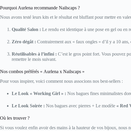
Pourquoi Aurlena recommande Nailscaps ?
Nous avons testé leurs kits et le résultat est bluffant pour mettre en val
Qualité Salon :
Le rendu est identique à une pose en gel ou en ré
Zéro dégât :
Contrairement aux « faux ongles » d’il y a 10 ans, c
Réutilisables à l’infini :
C’est le gros point fort. Vous pouvez po
remettre le mois suivant.
Nos combos préférés « Aurlena x Nailscaps »
Pour vous inspirer, voici comment nous associons nos best-sellers :
Le Look « Working Girl » :
Nos bagues fines minimalistes do
Le Look Soirée :
Nos bagues avec pierres + Le modèle
« Red 
Où les trouver ?
Si vous voulez enfin avoir des mains à la hauteur de vos bijoux, nous ne