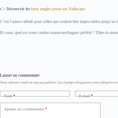
👉
Découvrir les
faux ongles press-on Nailscaps
C’est l’astuce idéale pour celles qui veulent être impeccables jusqu’au 
Et vous, quel est votre combo manucure/bagues préféré ? Dites-le-nou
Laisser un commentaire
Votre adresse e-mail ne sera pas publiée.
Les champs obligatoires sont indiqués av
Nom
*
E-mail
*
Ajouter un commentaire
*