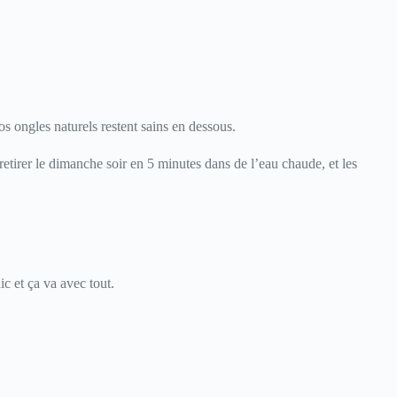
s ongles naturels restent sains en dessous.
etirer le dimanche soir en 5 minutes dans de l’eau chaude, et les
c et ça va avec tout.