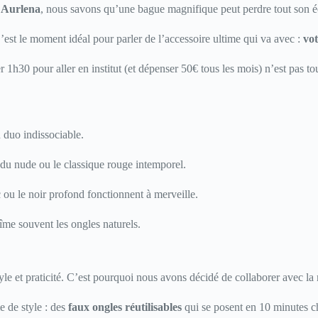
z
Aurlena
, nous savons qu’une bague magnifique peut perdre tout son écla
’est le moment idéal pour parler de l’accessoire ultime qui va avec :
vo
ver 1h30 pour aller en institut (et dépenser 50€ tous les mois) n’est pas
n duo indissociable.
du nude ou le classique rouge intemporel.
c ou le noir profond fonctionnent à merveille.
îme souvent les ongles naturels.
yle et praticité. C’est pourquoi nous avons décidé de collaborer avec la
 de style : des
faux ongles réutilisables
qui se posent en 10 minutes chr