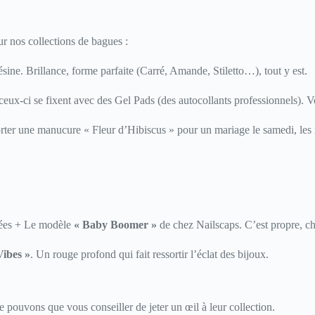
eur nos collections de bagues :
sine. Brillance, forme parfaite (Carré, Amande, Stiletto…), tout y est.
eux-ci se fixent avec des Gel Pads (des autocollants professionnels). Vo
rter une manucure « Fleur d’Hibiscus » pour un mariage le samedi, les r
rées + Le modèle
« Baby Boomer »
de chez Nailscaps. C’est propre, chi
Vibes »
. Un rouge profond qui fait ressortir l’éclat des bijoux.
 pouvons que vous conseiller de jeter un œil à leur collection.