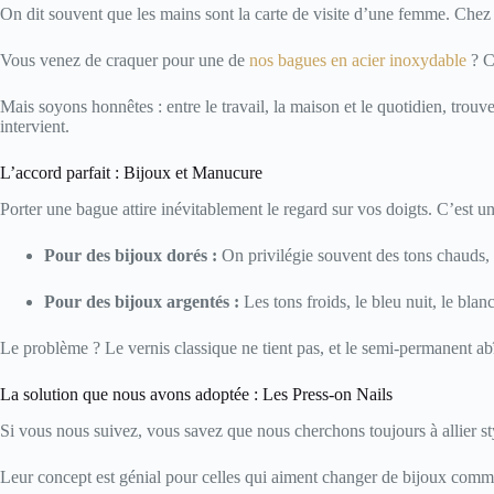
On dit souvent que les mains sont la carte de visite d’une femme. Che
Vous venez de craquer pour une de
nos bagues en acier inoxydable
? C
Mais soyons honnêtes : entre le travail, la maison et le quotidien, trou
intervient.
L’accord parfait : Bijoux et Manucure
Porter une bague attire inévitablement le regard sur vos doigts. C’est u
Pour des bijoux dorés :
On privilégie souvent des tons chauds, 
Pour des bijoux argentés :
Les tons froids, le bleu nuit, le blan
Le problème ? Le vernis classique ne tient pas, et le semi-permanent ab
La solution que nous avons adoptée : Les Press-on Nails
Si vous nous suivez, vous savez que nous cherchons toujours à allier st
Leur concept est génial pour celles qui aiment changer de bijoux comme