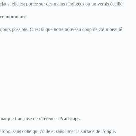
t si elle est portée sur des mains négligées ou un vernis écaillé.
tre manucure
.
 toujours possible. C’est là que notre nouveau coup de cœur beauté
 marque française de référence :
Nailscaps
.
ono, sans colle qui coule et sans limer la surface de l’ongle.