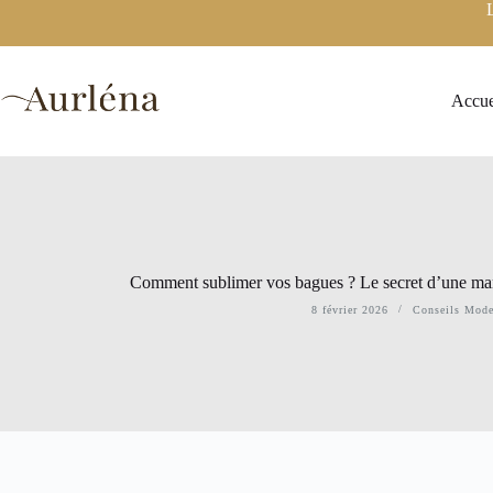
Passer
au
contenu
Accue
Comment sublimer vos bagues ? Le secret d’une man
8 février 2026
Conseils Mode